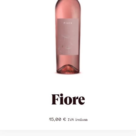
Fiore
15,00
€
IVA inclusa