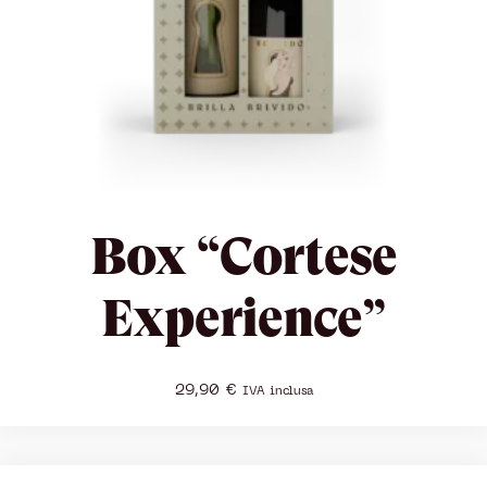
Box “Cortese
Experience”
29,90
€
IVA inclusa