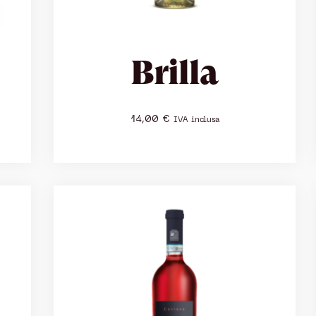
Brilla
14,00
€
IVA inclusa