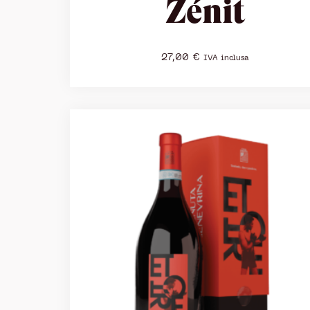
Zénit
27,00
€
IVA inclusa