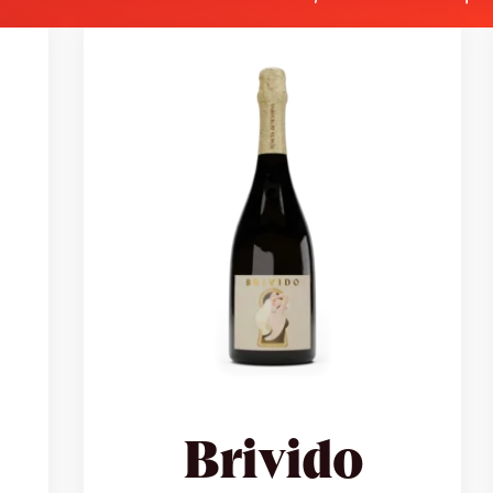
Brivido