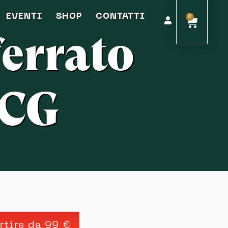
EVENTI
SHOP
CONTATTI
0
errato
OCG
artire da 99 €