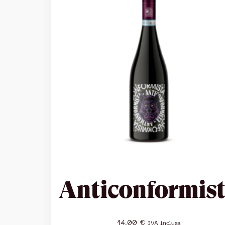
Anticonformis
14,00
€
IVA inclusa