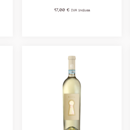
17,00
€
IVA inclusa