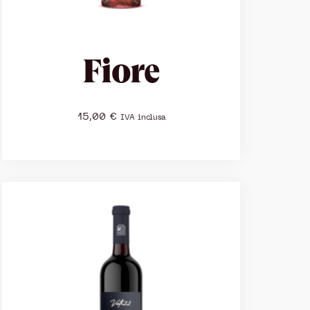
Fiore
15,00
€
IVA inclusa