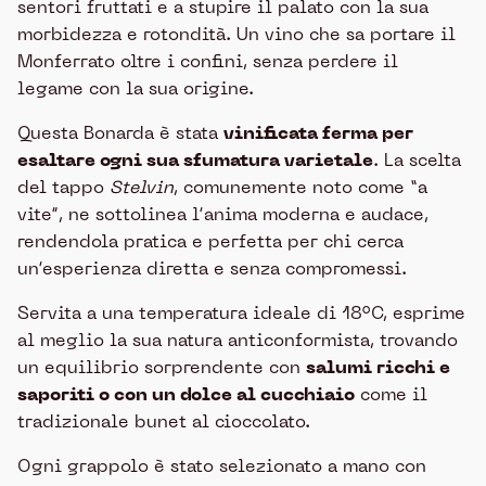
sentori fruttati e a stupire il palato con la sua
morbidezza e rotondità. Un vino che sa portare il
Monferrato oltre i confini, senza perdere il
legame con la sua origine.
Questa Bonarda è stata
vinificata ferma per
esaltare ogni sua sfumatura varietale
. La scelta
del tappo
Stelvin
, comunemente noto come “a
vite”, ne sottolinea l’anima moderna e audace,
rendendola pratica e perfetta per chi cerca
un’esperienza diretta e senza compromessi.
Servita a una temperatura ideale di 18°C, esprime
al meglio la sua natura anticonformista, trovando
un equilibrio sorprendente con
salumi ricchi e
saporiti o con un dolce al cucchiaio
come il
tradizionale bunet al cioccolato.
Ogni grappolo è stato selezionato a mano con